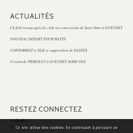
ACTUALITÉS
CLAAS réseau agricole cède ses concessions de Saint Omer à GUEUDET
NOUVEAU DEPART POUR WATTS
CONFORMAT et XLK se rapprochent de DASTEX
Cession de PRIMAULT à GUEUDET AGRICOLE
RESTEZ CONNECTEZ
LinkedIn
Facebook
Ce site utilise des cookies. En continuant à parcourir ce