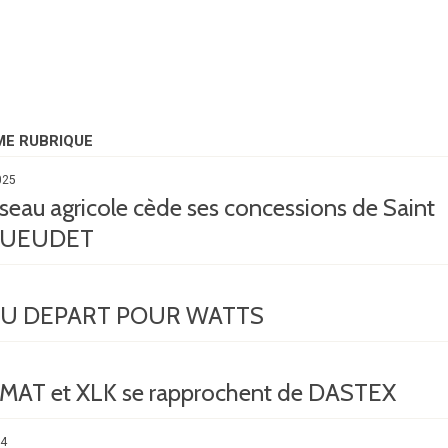
ME RUBRIQUE
025
eau agricole cède ses concessions de Saint
GUEUDET
U DEPART POUR WATTS
T et XLK se rapprochent de DASTEX
24