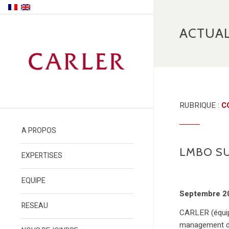
ACTUAL
RUBRIQUE :
C
A PROPOS
LMBO S
EXPERTISES
EQUIPE
Septembre 2
RESEAU
CARLER (équip
management da