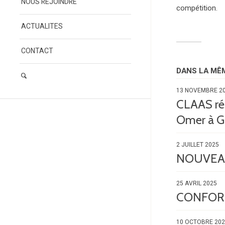
NOUS REJOINDRE
compétition.
ACTUALITES
CONTACT
DANS LA MÊ
13 NOVEMBRE 2
CLAAS rés
Omer à 
2 JUILLET 2025
NOUVEA
25 AVRIL 2025
CONFORMA
10 OCTOBRE 20