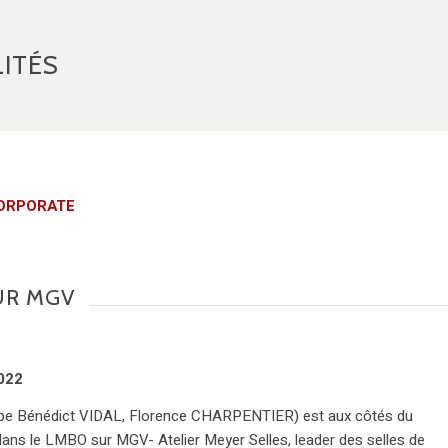
ITÉS
ORPORATE
UR MGV
022
e Bénédict VIDAL, Florence CHARPENTIER) est aux côtés du
ns le LMBO sur MGV- Atelier Meyer Selles, leader des selles de