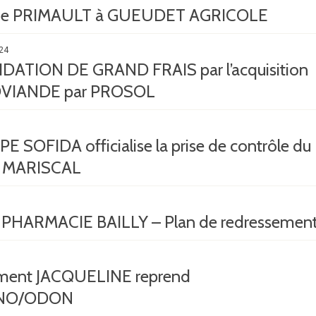
 de PRIMAULT à GUEUDET AGRICOLE
24
ATION DE GRAND FRAIS par l’acquisition
VIANDE par PROSOL
 SOFIDA officialise la prise de contrôle du
 MARISCAL
HARMACIE BAILLY – Plan de redressemen
ement JACQUELINE reprend
NO/ODON