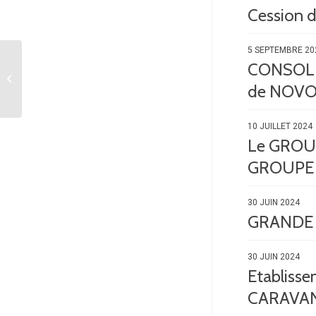
Cession
5 SEPTEMBRE 20
CARLER assiste
CONSOLID
CHAMPAGNE LOUIS
de NOVO
ROEDERER
10 JUILLET 2024
Le GROUPE
GROUPE
30 JUIN 2024
GRANDE P
30 JUIN 2024
Etabliss
CARAVA