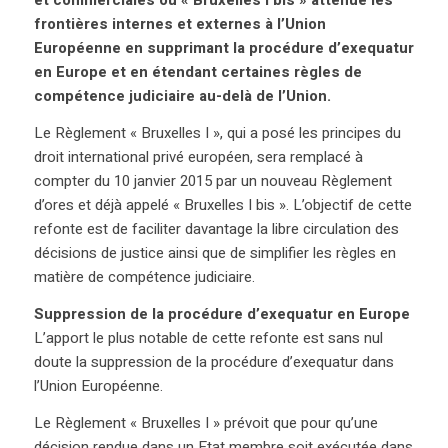
et commerciales ou « Bruxelles I bis » atténue les
frontières internes et externes à l’Union
Européenne en supprimant la procédure d’exequatur
en Europe et en étendant certaines règles de
compétence judiciaire au-delà de l’Union.
Le Règlement « Bruxelles I », qui a posé les principes du
droit international privé européen, sera remplacé à
compter du 10 janvier 2015 par un nouveau Règlement
d’ores et déjà appelé « Bruxelles I bis ». L’objectif de cette
refonte est de faciliter davantage la libre circulation des
décisions de justice ainsi que de simplifier les règles en
matière de compétence judiciaire.
Suppression de la procédure d’exequatur en Europe
L’apport le plus notable de cette refonte est sans nul
doute la suppression de la procédure d’exequatur dans
l’Union Européenne.
Le Règlement « Bruxelles I » prévoit que pour qu’une
décision rendue dans un Etat membre soit exécutée dans