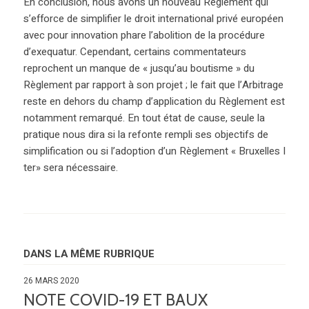
En conclusion, nous avons un nouveau Règlement qui
s’efforce de simplifier le droit international privé européen
avec pour innovation phare l’abolition de la procédure
d’exequatur. Cependant, certains commentateurs
reprochent un manque de « jusqu’au boutisme » du
Règlement par rapport à son projet ; le fait que l’Arbitrage
reste en dehors du champ d’application du Règlement est
notamment remarqué. En tout état de cause, seule la
pratique nous dira si la refonte rempli ses objectifs de
simplification ou si l’adoption d’un Règlement « Bruxelles I
ter» sera nécessaire.
DANS LA MÊME RUBRIQUE
26 MARS 2020
NOTE COVID-19 ET BAUX