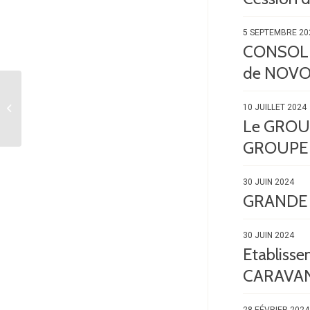
5 SEPTEMBRE 20
CONSOLID
de NOVO
CARLER assiste le
10 JUILLET 2024
Groupe GUEUDET
Le GROUPE
GROUPE
30 JUIN 2024
GRANDE P
30 JUIN 2024
Etabliss
CARAVA
28 FÉVRIER 2024