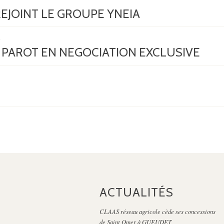
REJOINT LE GROUPE YNEIA
PAROT EN NEGOCIATION EXCLUSIVE
ACTUALITÉS
CLAAS réseau agricole cède ses concessions
de Saint Omer à GUEUDET