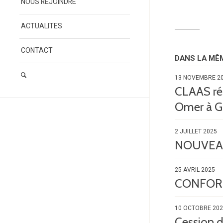
NOUS REJOINDRE
ACTUALITES
CONTACT
DANS LA MÊ
13 NOVEMBRE 2
CLAAS rés
Omer à 
2 JUILLET 2025
NOUVEA
25 AVRIL 2025
CONFORMA
10 OCTOBRE 20
Cession