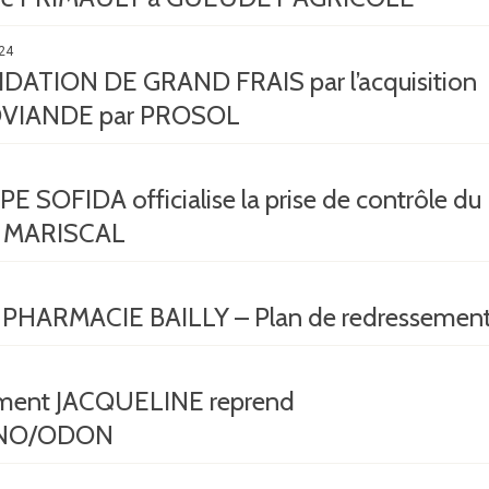
24
ATION DE GRAND FRAIS par l’acquisition
VIANDE par PROSOL
 SOFIDA officialise la prise de contrôle du
 MARISCAL
HARMACIE BAILLY – Plan de redressemen
ement JACQUELINE reprend
NO/ODON