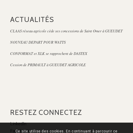
ACTUALITÉS
CLAAS réseau agricole cède ses concessions de Saint Omer à GUEUDET
NOUVEAU DEPART POUR WATTS
CONFORMAT et XLK se rapprochent de DASTEX
Cession de PRIMAULT à GUEUDET AGRICOLE
RESTEZ CONNECTEZ
LinkedIn
Facebook
Ce site utilise des cookies. En continuant à parcourir ce