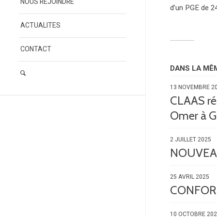
NOUS REJOINDRE
d’un PGE de 2
ACTUALITES
CONTACT
DANS LA MÊ
13 NOVEMBRE 2
CLAAS rés
Omer à 
2 JUILLET 2025
NOUVEA
25 AVRIL 2025
CONFORMA
10 OCTOBRE 20