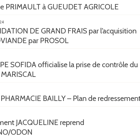
 de PRIMAULT à GUEUDET AGRICOLE
24
ATION DE GRAND FRAIS par l’acquisition
VIANDE par PROSOL
 SOFIDA officialise la prise de contrôle du
 MARISCAL
HARMACIE BAILLY – Plan de redressemen
ement JACQUELINE reprend
NO/ODON