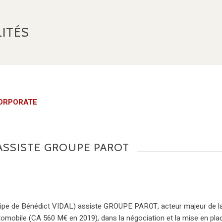
ITÉS
ORPORATE
ASSISTE GROUPE PAROT
ipe de Bénédict VIDAL) assiste GROUPE PAROT, acteur majeur de l
utomobile (CA 560 M€ en 2019), dans la négociation et la mise en pla